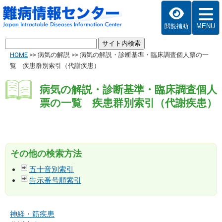
MENU
閲覧補助
HOME
>>
病気の解説
>>
病気の解説・診断基準・臨床調査個人票の一
覧 疾患群別索引（代謝疾患）
病気の解説・診断基準・臨床調査個人
票の一覧 疾患群別索引（代謝疾患）
その他の検索方法
五十音別索引
告示番号順索引
神経・筋疾患