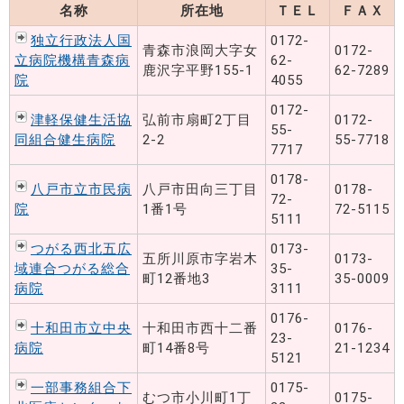
名称
所在地
ＴＥＬ
ＦＡＸ
独立行政法人国
0172-
青森市浪岡大字女
0172-
立病院機構青森病
62-
鹿沢字平野155-1
62-7289
院
4055
0172-
津軽保健生活協
弘前市扇町2丁目
0172-
55-
同組合健生病院
2-2
55-7718
7717
0178-
八戸市立市民病
八戸市田向三丁目
0178-
72-
院
1番1号
72-5115
5111
つがる西北五広
0173-
五所川原市字岩木
0173-
域連合つがる総合
35-
町12番地3
35-0009
病院
3111
0176-
十和田市立中央
十和田市西十二番
0176-
23-
病院
町14番8号
21-1234
5121
一部事務組合下
0175-
むつ市小川町1丁
0175-