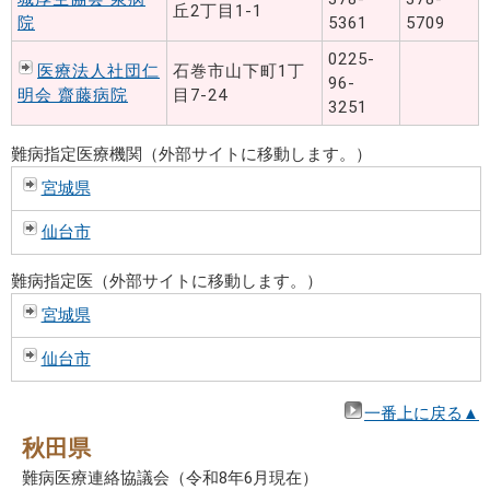
丘2丁目1-1
院
5361
5709
0225-
医療法人社団仁
石巻市山下町1丁
96-
明会 齋藤病院
目7-24
3251
難病指定医療機関（外部サイトに移動します。）
宮城県
仙台市
難病指定医（外部サイトに移動します。）
宮城県
仙台市
一番上に戻る▲
秋田県
難病医療連絡協議会（令和8年6月現在）