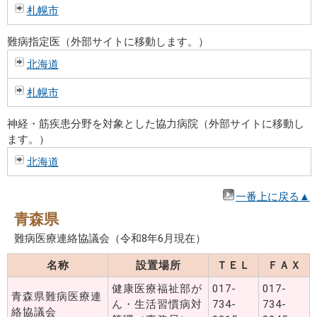
札幌市
難病指定医（外部サイトに移動します。）
北海道
札幌市
神経・筋疾患分野を対象とした協力病院（外部サイトに移動し
ます。）
北海道
一番上に戻る▲
青森県
難病医療連絡協議会（令和8年6月現在）
名称
設置場所
ＴＥＬ
ＦＡＸ
健康医療福祉部が
017-
017-
青森県難病医療連
ん・生活習慣病対
734-
734-
絡協議会