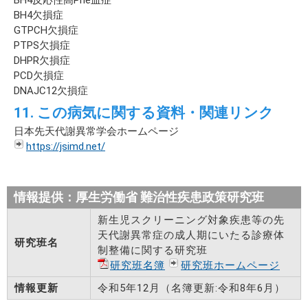
BH4欠損症
GTPCH欠損症
PTPS欠損症
DHPR欠損症
PCD欠損症
DNAJC12欠損症
11. この病気に関する資料・関連リンク
日本先天代謝異常学会ホームページ
https://jsimd.net/
情報提供：厚生労働省 難治性疾患政策研究班
新生児スクリーニング対象疾患等の先
天代謝異常症の成人期にいたる診療体
研究班名
制整備に関する研究班
研究班名簿
研究班ホームページ
情報更新
令和5年12月（名簿更新:令和8年6月）