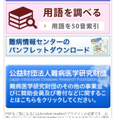
PDFをご覧になるにはAcrobat readerのプラグインが必要です。お
使いのパソコンにAcrobat reader がインストールされていない場合