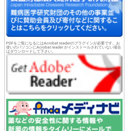
PDFをご覧になるにはAcrobat readerのプラグインが必要です。お
使いのパソコンにAcrobat reader がインストールされていない場合
はダウンロードして下さい。