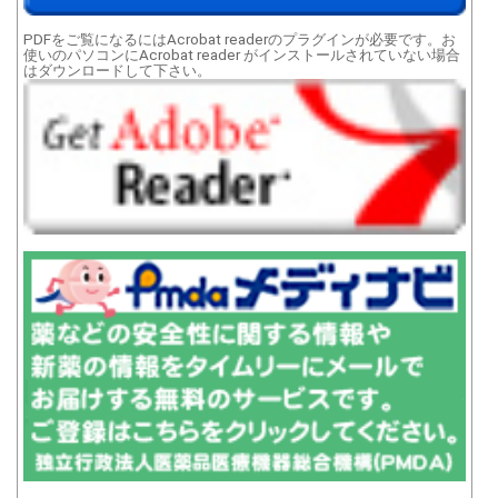
PDFをご覧になるにはAcrobat readerのプラグインが必要です。お
使いのパソコンにAcrobat reader がインストールされていない場合
はダウンロードして下さい。