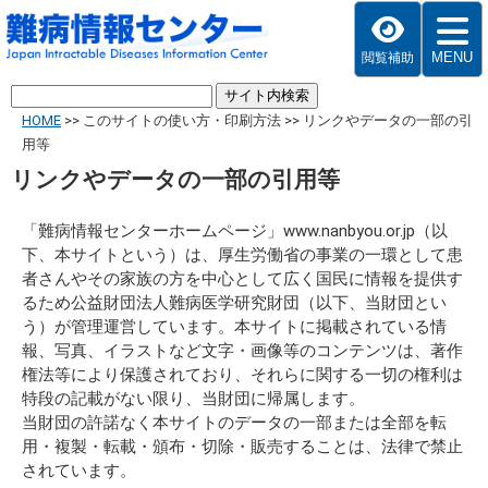
MENU
閲覧補助
HOME
>>
このサイトの使い方・印刷方法
>>
リンクやデータの一部の引
用等
リンクやデータの一部の引用等
「難病情報センターホームページ」www.nanbyou.or.jp（以
下、本サイトという）は、厚生労働省の事業の一環として患
者さんやその家族の方を中心として広く国民に情報を提供す
るため公益財団法人難病医学研究財団（以下、当財団とい
う）が管理運営しています。本サイトに掲載されている情
報、写真、イラストなど文字・画像等のコンテンツは、著作
権法等により保護されており、それらに関する一切の権利は
特段の記載がない限り、当財団に帰属します。
当財団の許諾なく本サイトのデータの一部または全部を転
用・複製・転載・頒布・切除・販売することは、法律で禁止
されています。