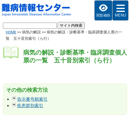
MENU
閲覧補助
HOME
>>
病気の解説
>>
病気の解説・診断基準・臨床調査個人票の一
覧 五十音別索引（ら行）
病気の解説・診断基準・臨床調査個人
票の一覧 五十音別索引（ら行）
その他の検索方法
告示番号順索引
疾患群別索引