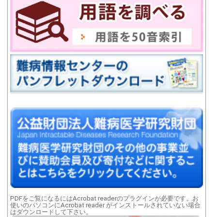
PDFをご覧になるにはAcrobat readerのプラグインが必要です。お
使いのパソコンにAcrobat reader がインストールされていない場合
はダウンロードして下さい。