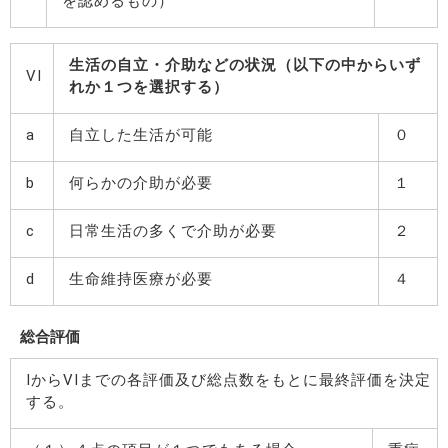
を認めるもの）
生活の自立・介助などの状況（以下の中からいず
VI
れか１つを選択する）
a
自立した生活が可能
０
b
何らかの介助が必要
１
c
日常生活の多くで介助が必要
２
d
生命維持医療が必要
４
総合評価
IからVIまでの各評価及び総点数をもとに最終評価を決定
する。