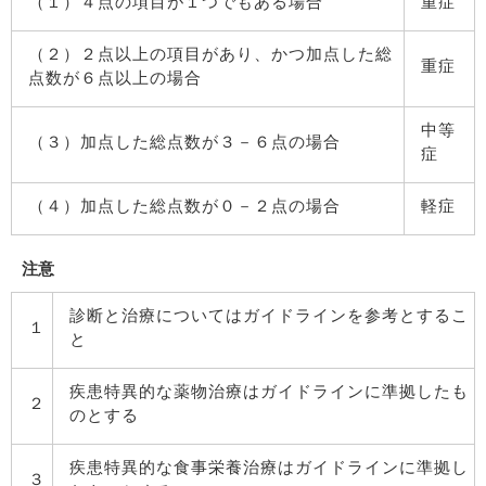
（１）４点の項目が１つでもある場合
重症
（２）２点以上の項目があり、かつ加点した総
重症
点数が６点以上の場合
中等
（３）加点した総点数が３－６点の場合
症
（４）加点した総点数が０－２点の場合
軽症
注意
診断と治療についてはガイドラインを参考とするこ
１
と
疾患特異的な薬物治療はガイドラインに準拠したも
２
のとする
疾患特異的な食事栄養治療はガイドラインに準拠し
３