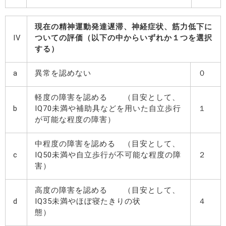
現在の精神運動発達遅滞、神経症状、筋力低下に
IV
ついての評価（以下の中からいずれか１つを選択
する）
a
異常を認めない
０
軽度の障害を認める （目安として、
b
IQ70未満や補助具などを用いた自立歩行
１
が可能な程度の障害）
中程度の障害を認める （目安として、
c
IQ50未満や自立歩行が不可能な程度の障
２
害）
高度の障害を認める （目安として、
d
IQ35未満やほぼ寝たきりの状
４
態）