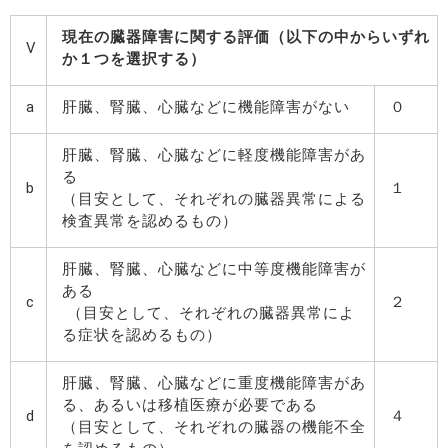
現在の臓器障害に関する評価（以下の中からいずれ
V
か１つを選択する）
a
肝臓、腎臓、心臓などに機能障害がない
０
肝臓、腎臓、心臓などに軽度機能障害があ
る
b
１
（目安として、それぞれの臓器異常による
検査異常を認めるもの）
肝臓、腎臓、心臓などに中等度機能障害が
ある
c
２
（目安として、それぞれの臓器異常によ
る症状を認めるもの）
肝臓、腎臓、心臓などに重度機能障害があ
る、あるいは移植医療が必要である
d
４
（目安として、それぞれの臓器の機能不全