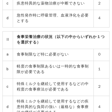
c
疾患特異的な薬物治療が中断できない
２
急性発作時に呼吸管理、血液浄化を必要
d
４
とする
食事栄養治療の状況（以下の中からいずれか１つ
II
を選択する）
a
食事制限など特に必要がない
０
軽度の食事制限あるいは一時的な食事制
b
１
限が必要である
特殊ミルクを継続して使用するなどの中
c
２
程度の食事療法が必要である
特殊ミルクを継続して使用するなどの疾
d
患特異的な負荷の強い（厳格な）食事療
４