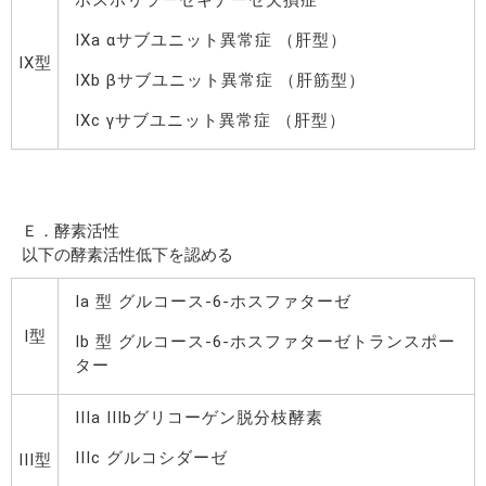
IXa αサブユニット異常症 （肝型）
IX型
IXb βサブユニット異常症 （肝筋型）
IXc γサブユニット異常症 （肝型）
Ｅ．酵素活性
以下の酵素活性低下を認める
Ia 型 グルコース-6-ホスファターゼ
I型
Ib 型 グルコース-6-ホスファターゼトランスポー
ター
IIIa IIIbグリコーゲン脱分枝酵素
IIIc グルコシダーゼ
III型