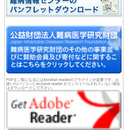
PDFをご覧になるにはAcrobat readerのプラグインが必要です。お
使いのパソコンにAcrobat reader がインストールされていない場合
はダウンロードして下さい。