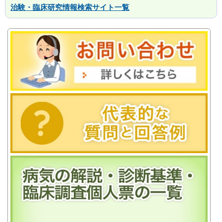
治験・臨床研究情報検索サイト一覧