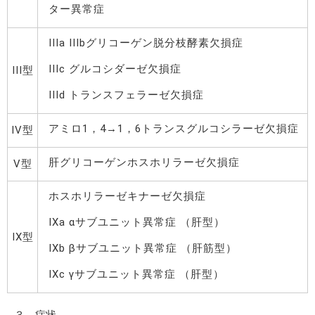
ター異常症
IIIa IIIbグリコーゲン脱分枝酵素欠損症
IIIc グルコシダーゼ欠損症
III型
IIId トランスフェラーゼ欠損症
アミロ1，4→1，6トランスグルコシラーゼ欠損症
IV型
肝グリコーゲンホスホリラーゼ欠損症
V型
ホスホリラーゼキナーゼ欠損症
IXa αサブユニット異常症 （肝型）
IX型
IXb βサブユニット異常症 （肝筋型）
IXc γサブユニット異常症 （肝型）
３．症状