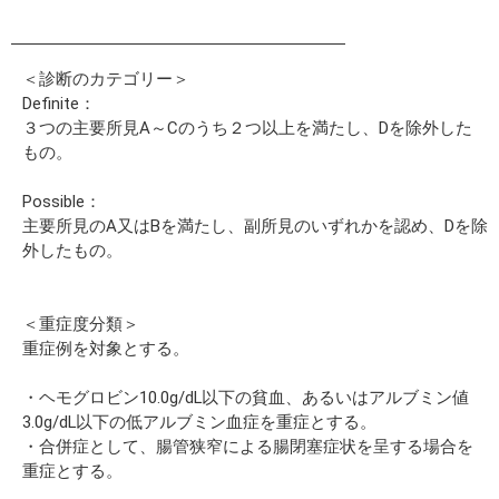
＜診断のカテゴリー＞
Definite：
３つの主要所見A～Cのうち２つ以上を満たし、Dを除外した
もの。
Possible：
主要所見のA又はBを満たし、副所見のいずれかを認め、Dを除
外したもの。
＜重症度分類＞
重症例を対象とする。
・ヘモグロビン10.0g/dL以下の貧血、あるいはアルブミン値
3.0g/dL以下の低アルブミン血症を重症とする。
・合併症として、腸管狭窄による腸閉塞症状を呈する場合を
重症とする。