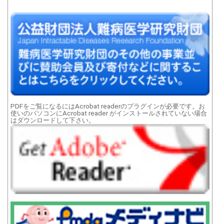
PDFをご覧になるにはAcrobat readerのプラグインが必要です。お
使いのパソコンにAcrobat reader がインストールされていない場合
はダウンロードして下さい。