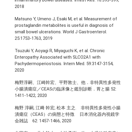
inflammatory bowel diseases. Intest Res. 16:393-399,
2018
Matsuno Y, Umeno J, Esaki M, et al. Measurement of
prostaglandin metabolites is useful in diagnosis of
small bowel ulcerations. World J Gastroenterol.
25:1753-1763, 2019
Tsuzuki Y, Aoyagi R, Miyaguchi K, et al. Chronic
Enteropathy Associated with SLCO2A1 with
Pachydermoperiostosis. Intern Med. 59:3147-3154,
2020
梅野淳嗣、江崎幹宏、平野敦士、他．非特異性多発性
小腸潰瘍症／CEASの臨床像と鑑別診断．胃と腸 52:
1411-1422, 2020
梅野 淳嗣, 江﨑 幹宏, 松本 主之. 非特異性多発性小腸
潰瘍症（CEAS）の病態と特徴. 日本消化器内視鏡学
会雑誌 62: 1457-1466, 2020