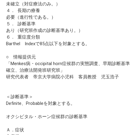
未確立（対症療法のみ。）
４． 長期の療養
必要（進行性である。）
５． 診断基準
あり（研究班作成の診断基準あり。）
６． 重症度分類
Barthel Indexで85点以下を対象とする。
○ 情報提供元
「Menkes病・occipital horn症候群の実態調査、早期診断基準
確立、治療法開発班研究班」
研究代表者 帝京大学病院小児科 客員教授 児玉浩子
＜診断基準＞
Definite、Probableを対象とする。
オクシピタル・ホーン症候群の診断基準
Ａ．症状