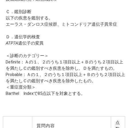
Ｃ．鑑別診断
以下の疾患を鑑別する。
エーラス・ダンロス症候群、ミトコンドリア遺伝子異常症
Ｄ．遺伝学的検査
ATP7A
遺伝子の変異
＜診断のカテゴリー＞
Definite：Ａの１、２のうち１項目以上＋Ｂのうち２項目以上
を満たしＣの鑑別すべき疾患を除外し、Ｄを満たすもの。
Probable：Ａの１、２のうち１項目以上＋Ｂのうち２項目以上
を満たしＣの鑑別すべき疾患を除外したもの。
＜重症度分類＞
Barthel Indexで85点以下を対象とする。
点
質問内容