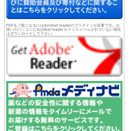
PDFをご覧になるにはAcrobat readerのプラグインが必要です。お
使いのパソコンにAcrobat reader がインストールされていない場合
はダウンロードして下さい。