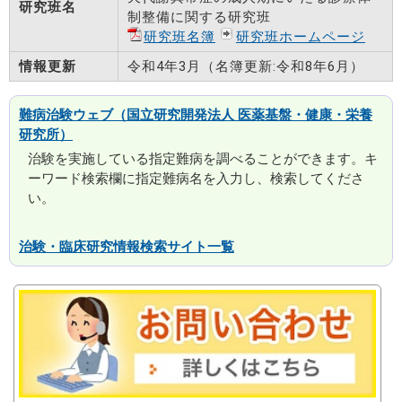
研究班名
制整備に関する研究班
研究班名簿
研究班ホームページ
情報更新
令和4年3月（名簿更新:令和8年6月）
難病治験ウェブ（国立研究開発法人 医薬基盤・健康・栄養
研究所）
治験を実施している指定難病を調べることができます。キ
ーワード検索欄に指定難病名を入力し、検索してくださ
い。
治験・臨床研究情報検索サイト一覧