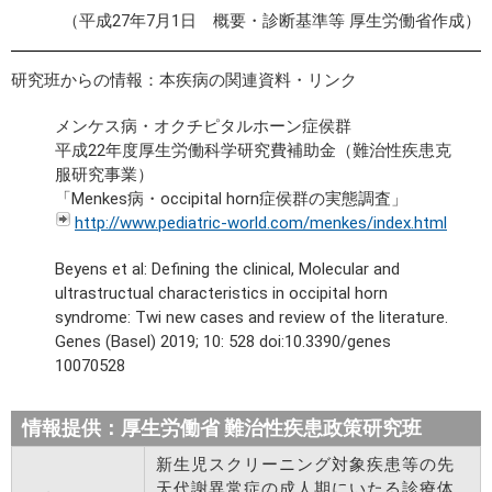
（平成27年7月1日 概要・診断基準等 厚生労働省作成）
研究班からの情報：本疾病の関連資料・リンク
メンケス病・オクチピタルホーン症侯群
平成22年度厚生労働科学研究費補助金（難治性疾患克
服研究事業）
「Menkes病・occipital horn症侯群の実態調査」
http://www.pediatric-world.com/menkes/index.html
Beyens et al: Defining the clinical, Molecular and
ultrastructual characteristics in occipital horn
syndrome: Twi new cases and review of the literature.
Genes (Basel) 2019; 10: 528 doi:10.3390/genes
10070528
情報提供：厚生労働省 難治性疾患政策研究班
新生児スクリーニング対象疾患等の先
天代謝異常症の成人期にいたる診療体