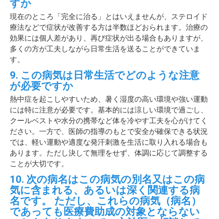
すか
現在のところ「完全に治る」とはいえませんが、ステロイド
療法などで症状が改善する方は半数ほどおられます。治療の
効果には個人差があり、再び症状が出る場合もありますが、
多くの方が工夫しながら日常生活を送ることができていま
す。
9. この病気は日常生活でどのような注意
が必要ですか
熱中症を起こしやすいため、暑く湿度の高い環境や強い運動
には特に注意が必要です。基本的には涼しい環境で過ごし、
クールベストや水分の携帯など体を冷やす工夫を心がけてく
ださい。一方で、医師の指導のもとで安全が確保できる状況
では、軽い運動や適度な発汗刺激を生活に取り入れる場合も
あります。ただし決して無理をせず、体調に応じて調整する
ことが大切です。
10. 次の病名はこの病気の別名又はこの病
気に含まれる、あるいは深く関連する病
名です。 ただし、これらの病気（病名）
であっても医療費助成の対象とならない