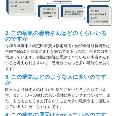
2. この病気の患者さんはどのくらいいる
のですか
令和５年度末の特定医療費（指定難病）受給者証所持者数は
全国で655名と非常にまれな病気であるものの、患者数は年々
増加しています。実際は病院に受診できていない患者さんも
いると考えられますので、患者数はもっと多い可能性があり
ます。
3. この病気はどのような人に多いのです
か
欧米人より日本人のほうが圧倒的に多いと考えられていま
す。また、10～30歳代の若い男性に多いとされています。ま
た、もともとたくさん汗をかくことが多い職業やよく運動を
している人に発症しやすいです。
4. この病気の原因はわかっているのです