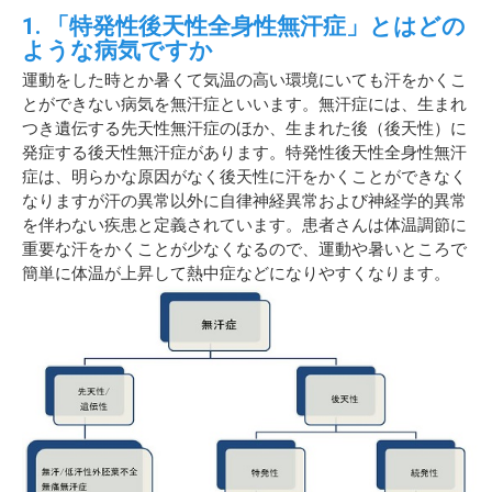
1. 「特発性後天性全身性無汗症」とはどの
ような病気ですか
運動をした時とか暑くて気温の高い環境にいても汗をかくこ
とができない病気を無汗症といいます。無汗症には、生まれ
つき遺伝する先天性無汗症のほか、生まれた後（後天性）に
発症する後天性無汗症があります。特発性後天性全身性無汗
症は、明らかな原因がなく後天性に汗をかくことができなく
なりますが汗の異常以外に自律神経異常および神経学的異常
を伴わない疾患と定義されています。患者さんは体温調節に
重要な汗をかくことが少なくなるので、運動や暑いところで
簡単に体温が上昇して熱中症などになりやすくなります。