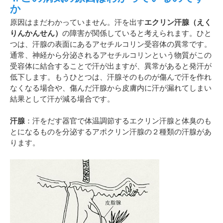
か
原因はまだわかっていません。汗を出す
エクリン汗腺（えく
りんかんせん）
の障害が関係していると考えられます。ひと
つは、汗腺の表面にあるアセチルコリン受容体の異常です。
通常、神経から分泌されるアセチルコリンという物質がこの
受容体に結合することで汗が出ますが、異常があると発汗が
低下します。もうひとつは、汗腺そのものが傷んで汗を作れ
なくなる場合や、傷んだ汗腺から皮膚内に汗が漏れてしまい
結果として汗が減る場合です。
汗腺
：汗をだす器官で体温調節するエクリン汗腺と体臭のも
とになるものを分泌するアポクリン汗腺の２種類の汗腺があ
ります。