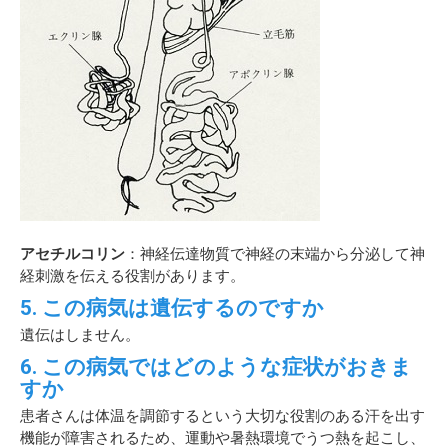
アセチルコリン
：神経伝達物質で神経の末端から分泌して神
経刺激を伝える役割があります。
5. この病気は遺伝するのですか
遺伝はしません。
6. この病気ではどのような症状がおきま
すか
患者さんは体温を調節するという大切な役割のある汗を出す
機能が障害されるため、運動や暑熱環境でうつ熱を起こし、