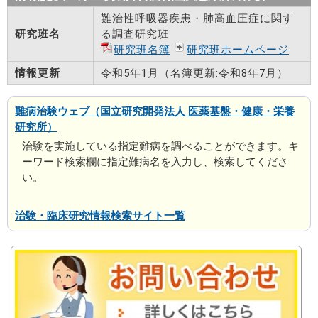
難治性呼吸器疾患・肺高血圧症に関す
研究班名
る調査研究班
研究班名簿
研究班ホームページ
情報更新
令和5年1月（名簿更新:令和8年7月）
難病治験ウェブ（国立研究開発法人 医薬基盤・健康・栄養
研究所）
治験を実施している指定難病を調べることができます。キ
ーワード検索欄に指定難病名を入力し、検索してくださ
い。
治験・臨床研究情報検索サイト一覧