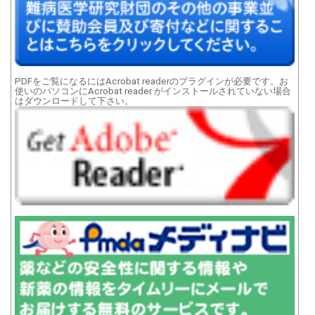
PDFをご覧になるにはAcrobat readerのプラグインが必要です。お
使いのパソコンにAcrobat reader がインストールされていない場合
はダウンロードして下さい。