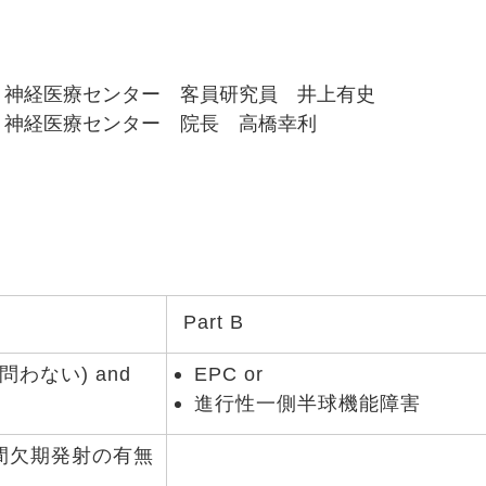
・神経医療センター 客員研究員 井上有史
・神経医療センター 院長 高橋幸利
Part B
わない) and
EPC or
進行性一側半球機能障害
間欠期発射の有無