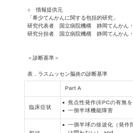
○ 情報提供元
「希少てんかんに関する包括的研究」
研究代表者 国立病院機構 静岡てんかん
研究分担者 国立病院機構 静岡てんかん
＜診断基準＞
表．ラスムッセン脳炎の診断基準
Part A
焦点性発作(EPCの有無を問
臨床症状
一側半球機能障害
一側半球の徐波化（発作
は問わない） and