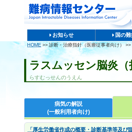
お知らせ
国の難
HOME
>>
診断・治療指針（医療従事者向け）
>>
ラスムッセン脳炎（
らすむっせんのうえん
病気の解説
(一般利用者向け)
「厚生労働省作成の概要・診断基準等及び臨