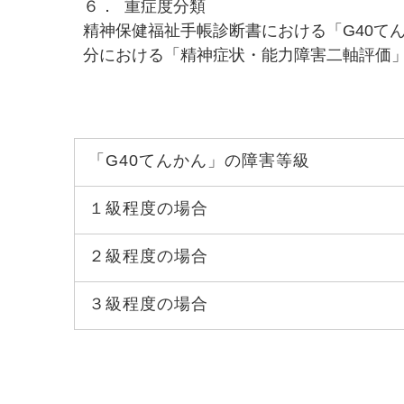
６． 重症度分類
精神保健福祉手帳診断書における「G40て
分における「精神症状・能力障害二軸評価
「G40てんかん」の障害等級
１級程度の場合
２級程度の場合
３級程度の場合