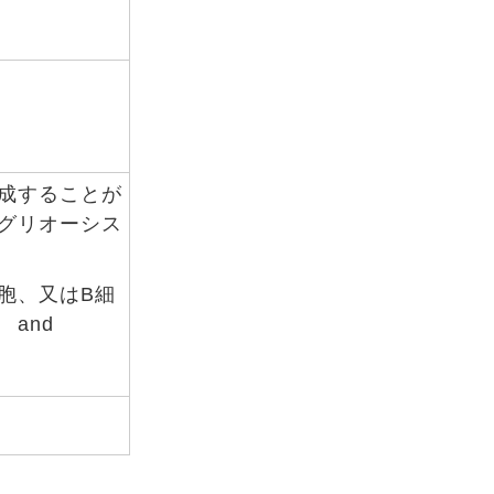
成することが
グリオーシス
胞、又はB細
and