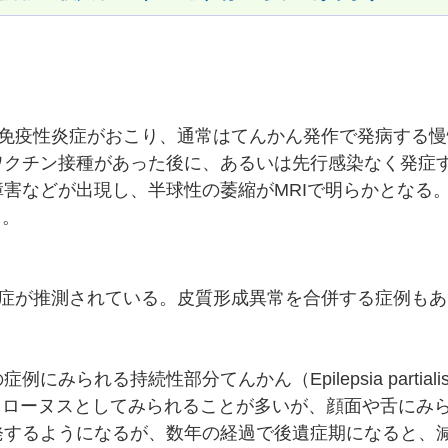
己免疫性炎症がおこり、通常はてんかん発作で発病する慢
ワクチン接種があった後に、あるいは先行感染なく発症
害などが出現し、半球性の萎縮がMRIで明らかとなる
る。
炎症が推測されている。皮質形成異常を合併する症例もあ
る持続性部分てんかん（Epilepsia partialis co
ミオクローヌスとしてみられることが多いが、顔面や舌にみ
発するようになるが、数年の経過で後遺症期になると、