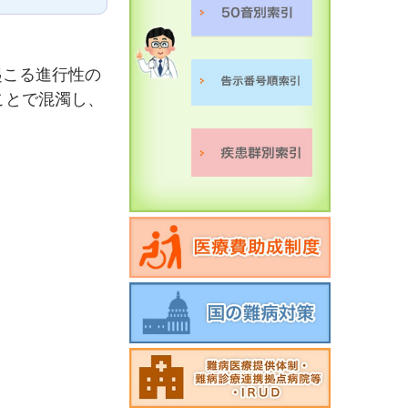
因で起こる進行性の
ことで混濁し、