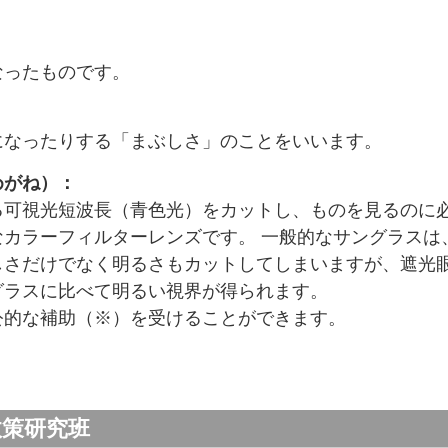
なったものです。
になったりする「まぶしさ」のことをいいます。
めがね）：
る可視光短波長（青色光）をカットし、ものを見るのに
カラーフィルターレンズです。 一般的なサングラスは
しさだけでなく明るさもカットしてしまいますが、遮光
グラスに比べて明るい視界が得られます。
公的な補助（※）を受けることができます。
政策研究班