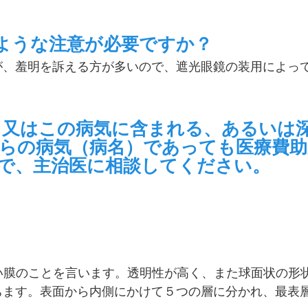
のような注意が必要ですか？
が、羞明を訴える方が多いので、遮光眼鏡の装用によっ
別名又はこの病気に含まれる、あるいは
れらの病気（病名）であっても医療費
で、主治医に相談してください。
薄い膜のことを言います。透明性が高く、また球面状の形
ます。表面から内側にかけて５つの層に分かれ、最表層に