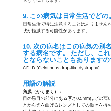
大きく低下します。
9. この病気は日常生活でど
日常生活で特に注意することはありません
状が軽減する可能性があります。
10. 次の病名はこの病気の
する病名です。 ただし、こ
とならないこともありますの
GDLD (Gelatinous drop-like dystrophy)
用語の解説
角膜（かくまく）：
目の黒目の部分にある厚さ0.5mmほどの
とから光を曲げるレンズとしての働きを持ち