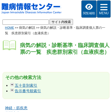
MENU
閲覧補助
HOME
>>
病気の解説
>>
病気の解説・診断基準・臨床調査個人票の一
覧 疾患群別索引（血液疾患）
病気の解説・診断基準・臨床調査個人
票の一覧 疾患群別索引（血液疾患）
その他の検索方法
五十音別索引
告示番号順索引
神経・筋疾患