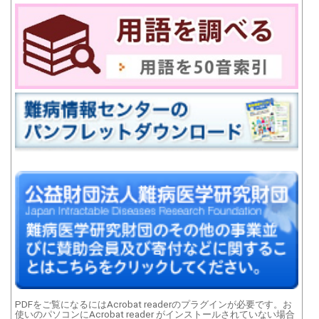
PDFをご覧になるにはAcrobat readerのプラグインが必要です。お
使いのパソコンにAcrobat reader がインストールされていない場合