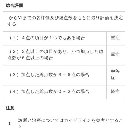
総合評価
IからVIまでの各評価及び総点数をもとに最終評価を決定
する。
（１）４点の項目が１つでもある場合
重症
（２）２点以上の項目があり、かつ加点した総
重症
点数が６点以上の場合
中等
（３）加点した総点数が３－６点の場合
症
（４）加点した総点数が０－２点の場合
軽症
注意
診断と治療についてはガイドラインを参考とするこ
１
と