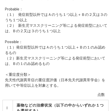
Probable：
（１） 発症前型以外ではＡのうち１つ以上＋Ｂの２又は３の
うち１つ以上
（２） 新生児マススクリーニング等による発症前型において
は、Ｂの２又は３のうち１つ以上
Possible：
（１）発症前型以外ではＡのうち１つ以上＋Ｂの１のみ認め
るもの
（２）新生児マススクリーニング等による発症前型において
は、Ｂの１のみ認めるもの
＜重症度分類＞
先天性代謝異常症の重症度評価（日本先天代謝異常学会）を
用いて中等症以上を対象とする。
点数
薬物などの治療状況（以下の中からいずれか１つ
I
を選択する）