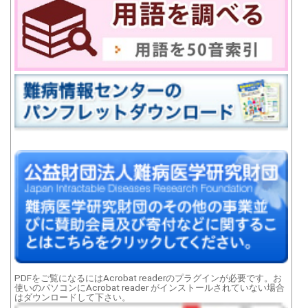
PDFをご覧になるにはAcrobat readerのプラグインが必要です。お
使いのパソコンにAcrobat reader がインストールされていない場合
はダウンロードして下さい。