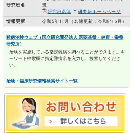
研究班名
班
研究班名簿
研究班ホームページ
情報更新
令和5年11月（名簿更新：令和8年6月）
難病治験ウェブ（国立研究開発法人 医薬基盤・健康・栄養
研究所）
治験を実施している指定難病を調べることができます。キ
ーワード検索欄に指定難病名を入力し、検索してくださ
い。
治験・臨床研究情報検索サイト一覧