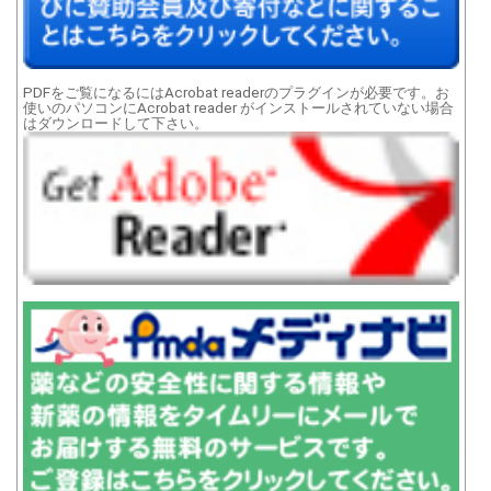
PDFをご覧になるにはAcrobat readerのプラグインが必要です。お
使いのパソコンにAcrobat reader がインストールされていない場合
はダウンロードして下さい。