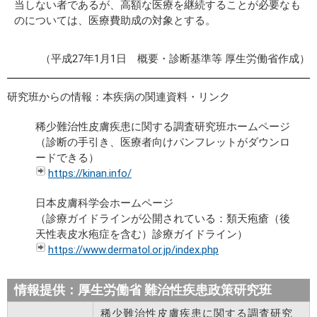
当しない者であるが、高額な医療を継続することが必要なも
のについては、医療費助成の対象とする。
（平成27年1月1日 概要・診断基準等 厚生労働省作成）
研究班からの情報：本疾病の関連資料・リンク
稀少難治性皮膚疾患に関する調査研究班ホームページ
（診断の手引き、医療者向けパンフレットがダウンロ
ードできる）
https://kinan.info/
日本皮膚科学会ホームページ
（診療ガイドラインが公開されている：類天疱瘡（後
天性表皮水疱症を含む）診療ガイドライン）
https://www.dermatol.or.jp/index.php
情報提供：厚生労働省 難治性疾患政策研究班
稀少難治性皮膚疾患に関する調査研究