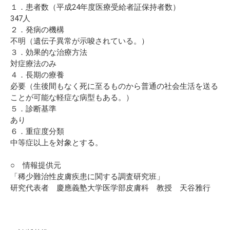
１．患者数（平成24年度医療受給者証保持者数）
347人
２．発病の機構
不明（遺伝子異常が示唆されている。）
３．効果的な治療方法
対症療法のみ
４．長期の療養
必要（生後間もなく死に至るものから普通の社会生活を送る
ことが可能な軽症な病型もある。）
５．診断基準
あり
６．重症度分類
中等症以上を対象とする。
○ 情報提供元
「稀少難治性皮膚疾患に関する調査研究班」
研究代表者 慶應義塾大学医学部皮膚科 教授 天谷雅行