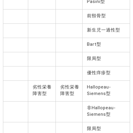
Pasini型
前頸骨型
新生児一過性型
Bart型
限局型
優性痒疹型
劣性栄養
劣性栄養
Hallopeau-
障害型
障害型
Siemens型
非Hallopeau-
Siemens型
限局型