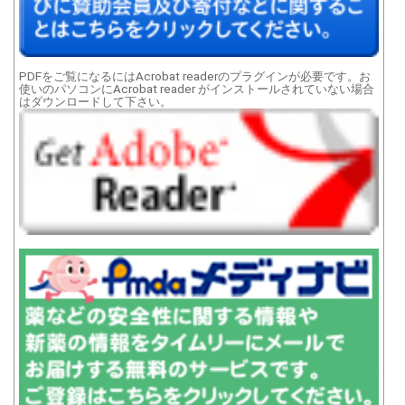
PDFをご覧になるにはAcrobat readerのプラグインが必要です。お
使いのパソコンにAcrobat reader がインストールされていない場合
はダウンロードして下さい。