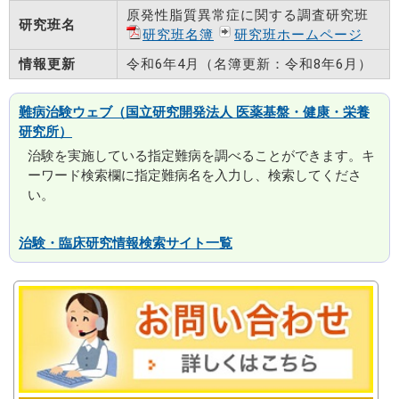
原発性脂質異常症に関する調査研究班
研究班名
研究班名簿
研究班ホームページ
情報更新
令和6年4月（名簿更新：令和8年6月）
難病治験ウェブ（国立研究開発法人 医薬基盤・健康・栄養
研究所）
治験を実施している指定難病を調べることができます。キ
ーワード検索欄に指定難病名を入力し、検索してくださ
い。
治験・臨床研究情報検索サイト一覧