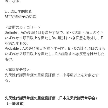
考になる。
E．遺伝学的検査
MTTP
遺伝子の変異
＜診断のカテゴリー＞
Definite：Aの必須項目を満たす例で、B・Cの計４項目のうち
いずれか１項目以上を満たしDの鑑別すべき疾患を除外し、E
を満たすもの。
Probable：Aの必須項目を満たす例で、B・Cの計４項目のうち
いずれか２項目以上を満たし、Dの鑑別すべき疾患を除外した
もの。
＜重症度分類＞
先天性代謝異常症の重症度評価で、中等症以上を対象とす
る。
先天性代謝異常症の重症度評価（日本先天代謝異常学会）
（一部改変）