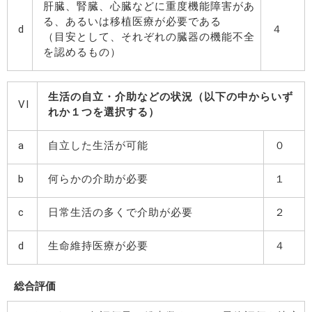
肝臓、腎臓、心臓などに重度機能障害があ
る、あるいは移植医療が必要である
d
４
（目安として、それぞれの臓器の機能不全
を認めるもの）
生活の自立・介助などの状況（以下の中からいず
VI
れか１つを選択する）
a
自立した生活が可能
０
b
何らかの介助が必要
１
c
日常生活の多くで介助が必要
２
d
生命維持医療が必要
４
総合評価