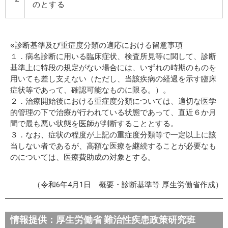
のとする
※診断基準及び重症度分類の適応における留意事項
１．病名診断に用いる臨床症状、検査所見等に関して、診断
基準上に特段の規定がない場合には、いずれの時期のものを
用いても差し支えない（ただし、当該疾病の経過を示す臨床
症状等であって、確認可能なものに限る。）。
２．治療開始後における重症度分類については、適切な医学
的管理の下で治療が行われている状態であって、直近６か月
間で最も悪い状態を医師が判断することとする。
３．なお、症状の程度が上記の重症度分類等で一定以上に該
当しない者であるが、高額な医療を継続することが必要なも
のについては、医療費助成の対象とする。
（令和6年4月1日 概要・診断基準等 厚生労働省作成）
情報提供：厚生労働省 難治性疾患政策研究班