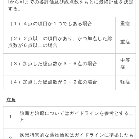
IからVIまでの各評価及び総点数をもとに最終評価を決定
する。
（１）４点の項目が１つでもある場合
重症
（２）２点以上の項目があり、かつ加点した総
重症
点数が６点以上の場合
中等
（３）加点した総点数が３－６点の場合
症
（４）加点した総点数が０－２点の場合
軽症
注意
診断と治療についてはガイドラインを参考とするこ
１
と
疾患特異的な薬物治療はガイドラインに準拠したも
２