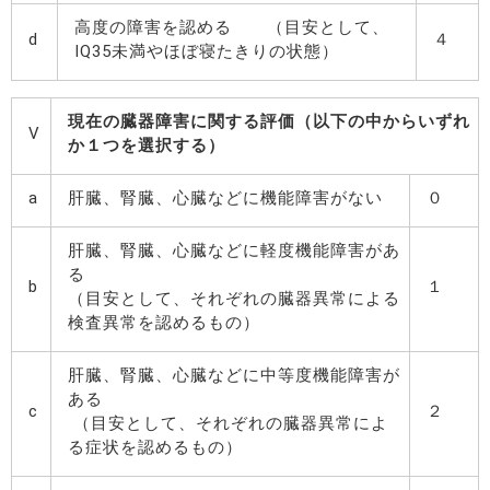
高度の障害を認める （目安として、
d
４
IQ35未満やほぼ寝たきりの状態）
現在の臓器障害に関する評価（以下の中からいずれ
V
か１つを選択する）
a
肝臓、腎臓、心臓などに機能障害がない
０
肝臓、腎臓、心臓などに軽度機能障害があ
る
b
１
（目安として、それぞれの臓器異常による
検査異常を認めるもの）
肝臓、腎臓、心臓などに中等度機能障害が
ある
c
２
（目安として、それぞれの臓器異常によ
る症状を認めるもの）