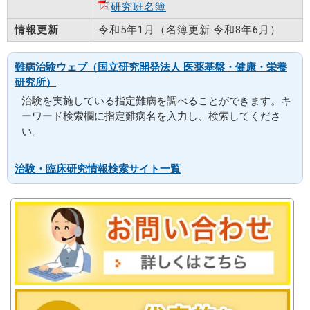
研究班名簿
情報更新
令和5年1月（名簿更新:令和8年6月）
難病治験ウェブ（国立研究開発法人 医薬基盤・健康・栄養
研究所）
治験を実施している指定難病を調べることができます。キ
ーワード検索欄に指定難病名を入力し、検索してくださ
い。
治験・臨床研究情報検索サイト一覧