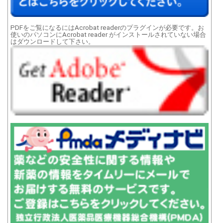
PDFをご覧になるにはAcrobat readerのプラグインが必要です。お
使いのパソコンにAcrobat reader がインストールされていない場合
はダウンロードして下さい。