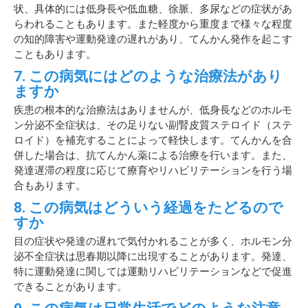
状、具体的には低身長や低血糖、徐脈、多尿などの症状があ
らわれることもあります。また軽度から重度まで様々な程度
の知的障害や運動発達の遅れがあり、てんかん発作を起こす
こともあります。
7. この病気にはどのような治療法があり
ますか
疾患の根本的な治療法はありませんが、低身長などのホルモ
ン分泌不全症状は、その足りない副腎皮質ステロイド（ステ
ロイド）を補充することによって軽快します。てんかんを合
併した場合は、抗てんかん薬による治療を行います。また、
発達遅滞の程度に応じて療育やリハビリテーションを行う場
合もあります。
8. この病気はどういう経過をたどるので
すか
目の症状や発達の遅れで気付かれることが多く、ホルモン分
泌不全症状は思春期以降に出現することがあります。発達、
特に運動発達に関しては運動リハビリテーションなどで促進
できることがあります。