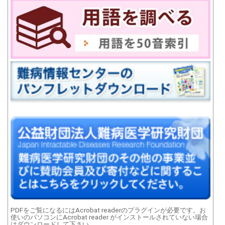
PDFをご覧になるにはAcrobat readerのプラグインが必要です。お
使いのパソコンにAcrobat reader がインストールされていない場合
はダウンロードして下さい。