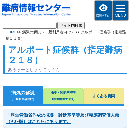
MENU
閲覧補助
HOME
>>
病気の解説（一般利用者向け）
>>
アルポート症候群（指定難
病２１８）
アルポート症候群（指定難病
２１８）
あるぽーとしょうこうぐん
病気の解説
概要・診断基準等
よくある質問
(一般利用者向け)
(厚生労働省作成)
「厚生労働省作成の概要・診断基準等及び臨床調査個人票」
（PDF版）はこちらにあります。