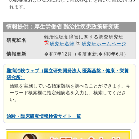
れます。
情報提供：厚生労働省 難治性疾患政策研究班
難治性聴覚障害に関する調査研究班
研究班名
研究班名簿
研究班ホームページ
情報更新
令和7年12月（名簿更新:令和8年6月）
難病治験ウェブ（国立研究開発法人 医薬基盤・健康・栄養
研究所）
治験を実施している指定難病を調べることができます。キ
ーワード検索欄に指定難病名を入力し、検索してくださ
い。
治験・臨床研究情報検索サイト一覧