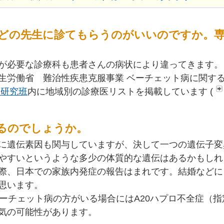
どの先生に診てもらうのがいいのですか。専
が必要な診療科も患者さんの病状により違ってきます。
生労働省 難治性疾患克服事業 ベーチェット病に関す
病研究班
内に地域別の診療医リストを掲載しています (
るのでしょうか。
に遺伝素因も関与していますが、決して一つの遺伝子変
やすいというような多少の体質的な遺伝はあるかもしれ
際、日本での家族内発症の報告はまれです。結婚などに
思います。
ーチェット病の方がいる場合にはA20ハプロ不全症（指定
気の可能性があります。