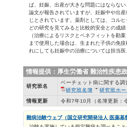
ば、妊娠、出産が大きな問題にはならない
論文が報告されていますが、妊娠中や出産
じとされています。薬剤としては、コルヒ
どの研究を見てみると比較的安全との成績
（治療によるリスクとベネフィットを勘案
まで使用した場合は、生まれた子供の免疫
れにしても妊娠中の治療については担当医
情報提供：厚生労働省 難治性疾患
ベーチェット病に関する調
研究班名
研究班名簿
研究班ホー
情報更新
令和7年10月（名簿更新：
難病治験ウェブ（国立研究開発法人 医薬基
治験を実施している指定難病を調べること