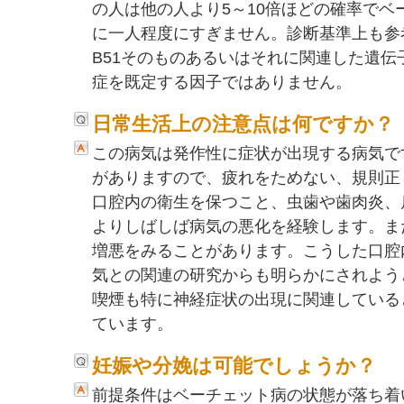
の人は他の人より5～10倍ほどの確率でベ
に一人程度にすぎません。診断基準上も参
B51そのものあるいはそれに関連した遺
症を既定する因子ではありません。
日常生活上の注意点は何ですか？
この病気は発作性に症状が出現する病気で
がありますので、疲れをためない、規則正
口腔内の衛生を保つこと、虫歯や歯肉炎、
よりしばしば病気の悪化を経験します。ま
増悪をみることがあります。こうした口腔
気との関連の研究からも明らかにされよう
喫煙も特に神経症状の出現に関連している
ています。
妊娠や分娩は可能でしょうか？
前提条件はベーチェット病の状態が落ち着