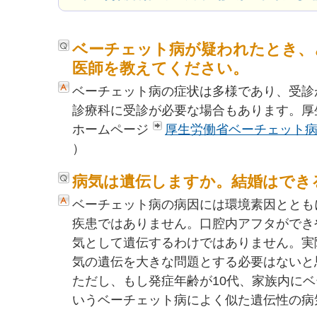
ベーチェット病が疑われたとき、
医師を教えてください。
ベーチェット病の症状は多様であり、受診
診療科に受診が必要な場合もあります。厚
ホームページ
厚生労働省ベーチェット
）
病気は遺伝しますか。結婚はでき
ベーチェット病の病因には環境素因ととも
疾患ではありません。口腔内アフタができ
気として遺伝するわけではありません。実
気の遺伝を大きな問題とする必要はないと
ただし、もし発症年齢が10代、家族内にベ
いうベーチェット病によく似た遺伝性の病