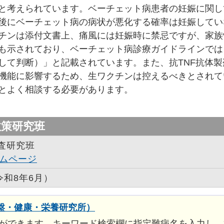
と考えられています。ベーチェット病患者の妊娠に関し
後にベーチェット病の病状が悪化する確率は妊娠してい
チンは添付文書上、痛風には妊娠時に禁忌ですが、家族
も示されており、ベーチェット病診療ガイドラインでは
して判断）」と記載されています。また、抗TNF抗体製
機能に影響するため、生ワクチンは控えるべきとされて
とよく相談する必要があります。
政策研究班
査研究班
ムページ
令和8年6月）
盤・健康・栄養研究所）
ができます。キーワード検索欄に指定難病名を入力し、