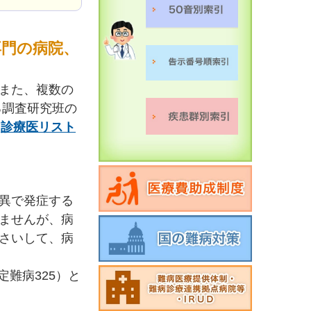
門の病院、
また、複数の
る調査研究班の
診療医リスト
異で発症する
ませんが、病
さいして、病
難病325）と