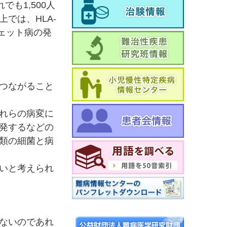
も1,500人
では、HLA-
ェット病の発
つながること
れらの病変に
発するなどの
類の細菌と病
いと考えられ
ないのであれ