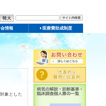
者会情報
医療費助成制度
対象とした