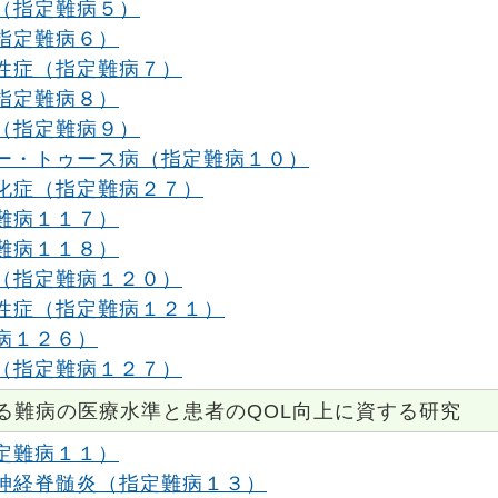
（指定難病５）
指定難病６）
性症（指定難病７）
指定難病８）
（指定難病９）
ー・トゥース病（指定難病１０）
化症（指定難病２７）
難病１１７）
難病１１８）
（指定難病１２０）
性症（指定難病１２１）
病１２６）
（指定難病１２７）
る難病の医療水準と患者のQOL向上に資する研究
定難病１１）
神経脊髄炎（指定難病１３）