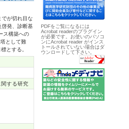
までが切れ目な
及啓発、診断基
PDFをご覧になるには
Acrobat readerのプラグイン
ース構築への
が必要です。お使いのパソコ
令塔として難
ンにAcrobat reader がインス
トールされていない場合はダ
目標とする。
ウンロードして下さい。
に関する研究