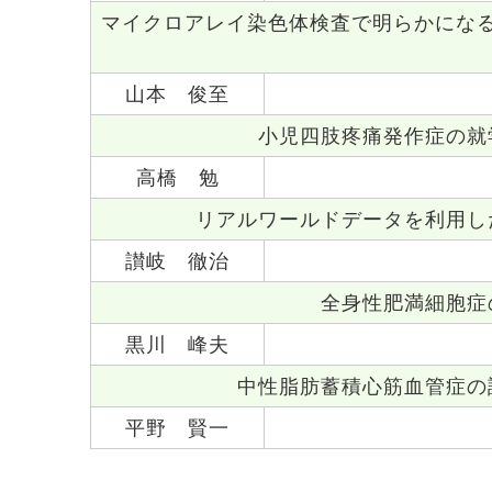
マイクロアレイ染色体検査で明らかにな
山本 俊至
小児四肢疼痛発作症の就
高橋 勉
リアルワールドデータを利用し
讃岐 徹治
全身性肥満細胞症
黒川 峰夫
中性脂肪蓄積心筋血管症の
平野 賢一