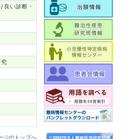
り良い診断・
研究
ージのトップへ