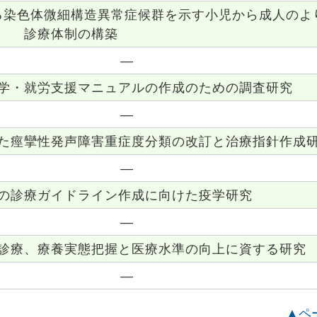
る染色体微細構造異常症候群を示す小児から成人のよ
診療体制の構築
―
学・就労支援マニュアルの作成のための調査研究
―
た痙攣性発声障害重症度分類の改訂と治療指針作成
―
の診療ガイドライン作成に向けた疫学研究
―
診療、療養実態把握と医療水準の向上に資する研究
―
▲ペ