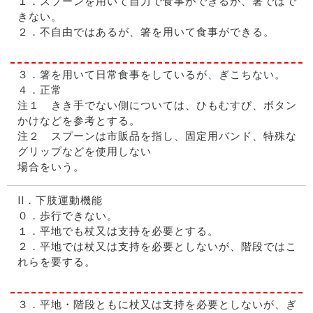
１．スプーンを用いて自力で食事ができるが、箸ではで
きない。
２．不自由ではあるが、箸を用いて食事ができる。
３．箸を用いて日常食事をしているが、ぎこちない。
４．正常
注１ きき手でない側については、ひもむすび、ボタン
かけなどを参考とする。
注２ スプーンは市販品を指し、固定用バンド、特殊な
グリップなどを使用しない
場合をいう。
II．下肢運動機能
０．歩行できない。
１．平地でも杖又は支持を必要とする。
２．平地では杖又は支持を必要としないが、階段ではこ
れらを要する。
３．平地・階段ともに杖又は支持を必要としないが、ぎ