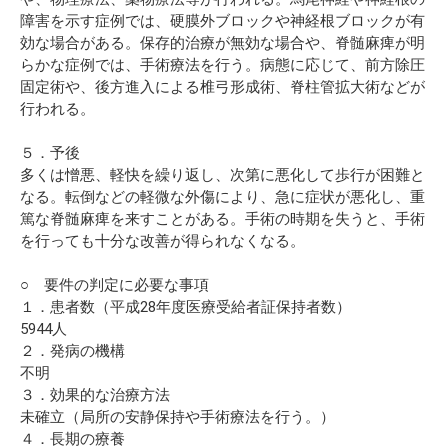
障害を示す症例では、硬膜外ブロックや神経根ブロックが有
効な場合がある。保存的治療が無効な場合や、脊髄麻痺が明
らかな症例では、手術療法を行う。病態に応じて、前方除圧
固定術や、後方進入による椎弓形成術、脊柱管拡大術などが
行われる。
５．予後
多くは憎悪、軽快を繰り返し、次第に悪化して歩行が困難と
なる。転倒などの軽微な外傷により、急に症状が悪化し、重
篤な脊髄麻痺を来すことがある。手術の時期を失うと、手術
を行っても十分な改善が得られなくなる。
○ 要件の判定に必要な事項
１．患者数（平成28年度医療受給者証保持者数）
5944人
２．発病の機構
不明
３．効果的な治療方法
未確立（局所の安静保持や手術療法を行う。）
４．長期の療養