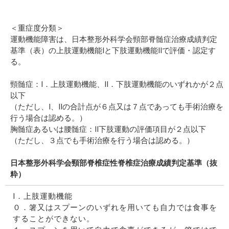
＜重症度分類＞
運動機能障害は、日本整形外科学会頸部脊髄症治療成績判定
基準（表）の上肢運動機能Iと下肢運動機能IIで評価・認定す
る。
頸髄症：I．上肢運動機能、II．下肢運動機能のいずれかが２点
以下
（ただし、I、IIの合計点が６点又は７点であっても手術治療を
行う場合は認める。）
胸髄症あるいは腰髄症：II下肢運動の評価項目が２点以下
（ただし、３点でも手術治療を行う場合は認める。）
日本整形外科学会頸部脊椎症性脊椎症治療成績判定基準（抜
粋）
I．上肢運動機能
０．箸又はスプーンのいずれを用いても自力では食事を
することができない。