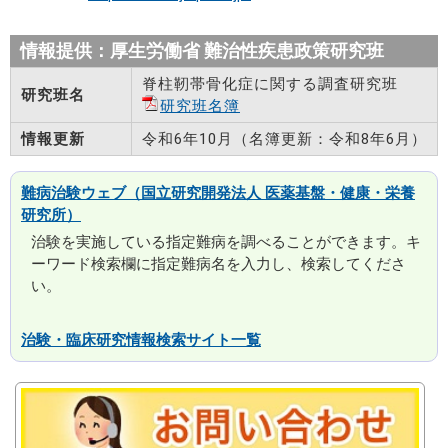
情報提供：厚生労働省 難治性疾患政策研究班
脊柱靭帯骨化症に関する調査研究班
研究班名
研究班名簿
情報更新
令和6年10月（名簿更新：令和8年6月）
難病治験ウェブ（国立研究開発法人 医薬基盤・健康・栄養
研究所）
治験を実施している指定難病を調べることができます。キ
ーワード検索欄に指定難病名を入力し、検索してくださ
い。
治験・臨床研究情報検索サイト一覧