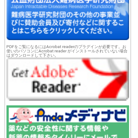
PDFをご覧になるにはAcrobat readerのプラグインが必要です。お
使いのパソコンにAcrobat reader がインストールされていない場合
はダウンロードして下さい。