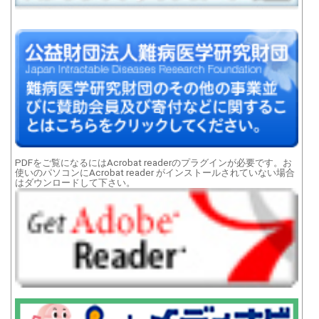
PDFをご覧になるにはAcrobat readerのプラグインが必要です。お
使いのパソコンにAcrobat reader がインストールされていない場合
はダウンロードして下さい。