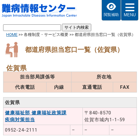
MENU
閲覧補助
HOME
>>
各種制度・サービス概要
>>
都道府県担当窓口一覧（佐賀県）
都道府県担当窓口一覧（佐賀県）
佐賀県
担当部局課係等
所在地
代表電話
内線
直通電話
FAX
佐賀県
健康福祉部 健康福祉政策課
〒840-8570
疾病対策担当
佐賀市城内1-1-59
0952-24-2111
–
–
–