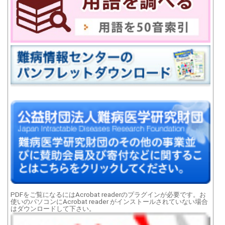
PDFをご覧になるにはAcrobat readerのプラグインが必要です。お
使いのパソコンにAcrobat reader がインストールされていない場合
はダウンロードして下さい。