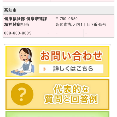
高知市
健康福祉部 健康増進課
〒780-0850
精神難病担当
高知市丸ノ内1丁目7番45号
088-803-8005
–
–
–