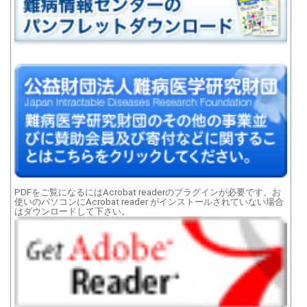
PDFをご覧になるにはAcrobat readerのプラグインが必要です。お
使いのパソコンにAcrobat reader がインストールされていない場合
はダウンロードして下さい。