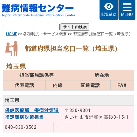
MENU
閲覧補助
HOME
>>
各種制度・サービス概要
>>
都道府県担当窓口一覧（埼玉県）
都道府県担当窓口一覧（埼玉県）
埼玉県
担当部局課係等
所在地
代表電話
内線
直通電話
FAX
埼玉県
保健医療部 疾病対策課
〒330-9301
指定難病対策担当
さいたま市浦和区高砂3-15-1
048-830-3562
–
–
–