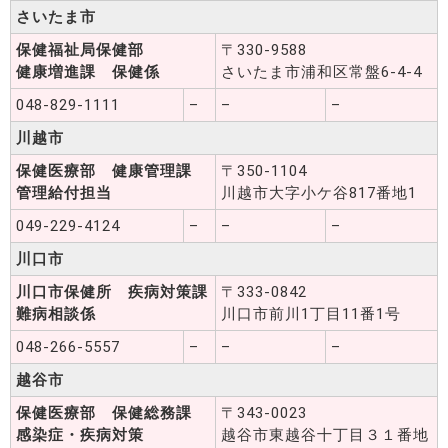
さいたま市
保健福祉局保健部
〒330-9588
健康増進課 保健係
さいたま市浦和区常盤6-4-4
048-829-1111
–
–
–
川越市
保健医療部 健康管理課
〒350-1104
管理給付担当
川越市大字小ケ谷817番地1
049-229-4124
–
–
–
川口市
川口市保健所 疾病対策課
〒333-0842
難病相談係
川口市前川1丁目11番1号
048-266-5557
–
–
–
越谷市
保健医療部 保健総務課
〒343-0023
感染症・疾病対策
越谷市東越谷十丁目３１番地