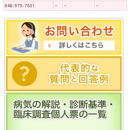
048-973-7531
–
–
–