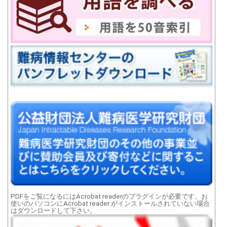
PDFをご覧になるにはAcrobat readerのプラグインが必要です。お
使いのパソコンにAcrobat reader がインストールされていない場合
はダウンロードして下さい。