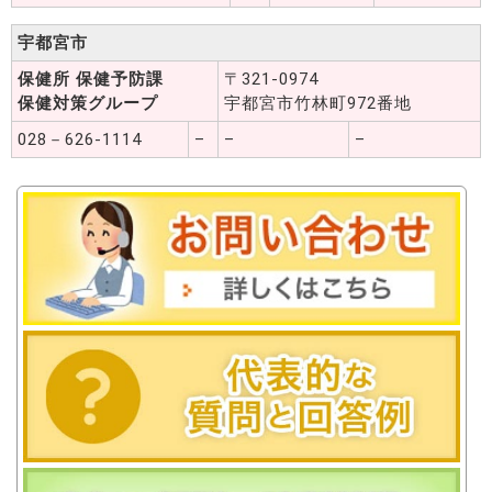
宇都宮市
保健所 保健予防課
〒321-0974
保健対策グループ
宇都宮市竹林町972番地
028－626-1114
–
–
–