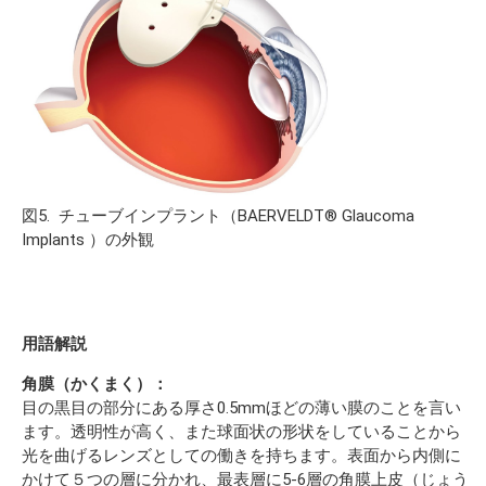
図5. チューブインプラント（BAERVELDT® Glaucoma
Implants ）の外観
用語解説
角膜（かくまく）：
目の黒目の部分にある厚さ0.5mmほどの薄い膜のことを言い
ます。透明性が高く、また球面状の形状をしていることから
光を曲げるレンズとしての働きを持ちます。表面から内側に
かけて５つの層に分かれ、最表層に5-6層の角膜上皮（じょう