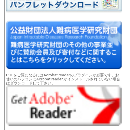
PDFをご覧になるにはAcrobat readerのプラグインが必要です。お
使いのパソコンにAcrobat reader がインストールされていない場合
はダウンロードして下さい。