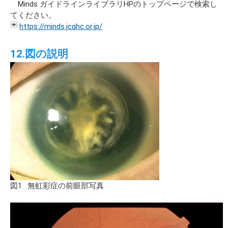
Minds ガイドラインライブラリHPのトップページで検索し
てください。
https://minds.jcqhc.or.jp/
12.図の説明
図1. 無虹彩症の前眼部写真