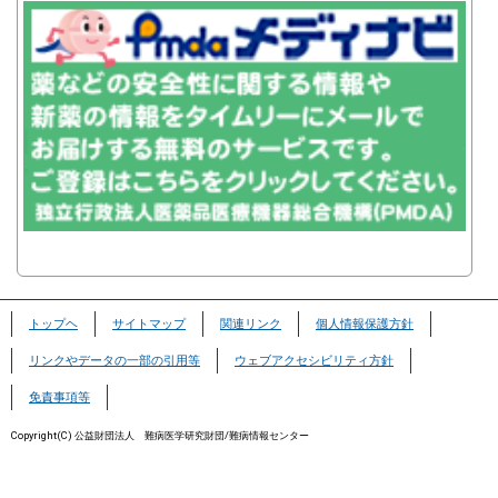
トップヘ
サイトマップ
関連リンク
個人情報保護方針
リンクやデータの一部の引用等
ウェブアクセシビリティ方針
免責事項等
Copyright(C) 公益財団法人 難病医学研究財団/難病情報センター