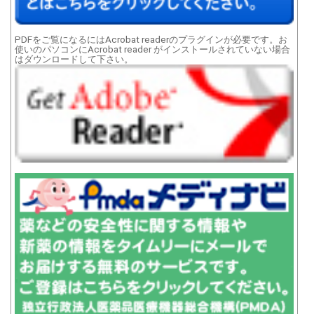
PDFをご覧になるにはAcrobat readerのプラグインが必要です。お
使いのパソコンにAcrobat reader がインストールされていない場合
はダウンロードして下さい。