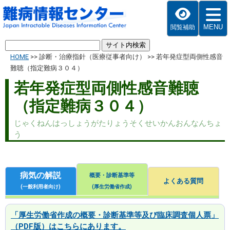
MENU
閲覧補助
HOME
>>
診断・治療指針（医療従事者向け）
>>
若年発症型両側性感音
難聴（指定難病３０４）
若年発症型両側性感音難聴
（指定難病３０４）
じゃくねんはっしょうがたりょうそくせいかんおんなんちょ
う
病気の解説
概要・診断基準等
よくある質問
(一般利用者向け)
(厚生労働省作成)
「厚生労働省作成の概要・診断基準等及び臨床調査個人票」
（PDF版）はこちらにあります。