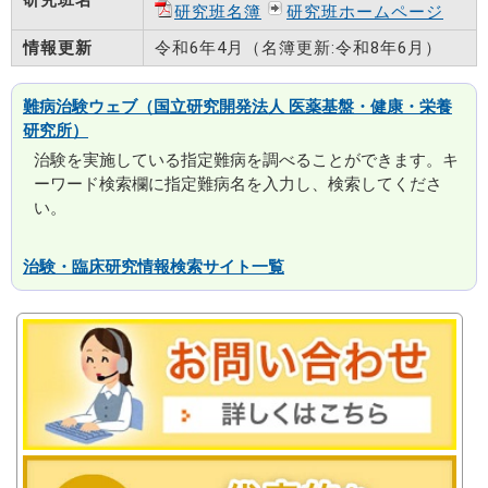
研究班名簿
研究班ホームページ
情報更新
令和6年4月（名簿更新:令和8年6月）
難病治験ウェブ（国立研究開発法人 医薬基盤・健康・栄養
研究所）
治験を実施している指定難病を調べることができます。キ
ーワード検索欄に指定難病名を入力し、検索してくださ
い。
治験・臨床研究情報検索サイト一覧