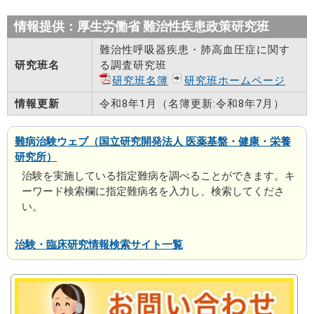
情報提供：厚生労働省 難治性疾患政策研究班
難治性呼吸器疾患・肺高血圧症に関す
研究班名
る調査研究班
研究班名簿
研究班ホームページ
情報更新
令和8年1月（名簿更新:令和8年7月）
難病治験ウェブ（国立研究開発法人 医薬基盤・健康・栄養
研究所）
治験を実施している指定難病を調べることができます。キ
ーワード検索欄に指定難病名を入力し、検索してくださ
い。
治験・臨床研究情報検索サイト一覧