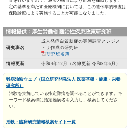
査を行いますので、通常の採血により血液を採取します。一
定の基準を満たす医療機関においては、この遺伝学的検査は
保険診療により実施することが可能になりました。
情報提供：厚生労働省 難治性疾患政策研究班
成人発症白質脳症の実態調査とレジス
研究班名
トリ作成の研究班
研究班名簿
情報更新
令和4年12月（名簿更新:令和8年6月）
難病治験ウェブ（国立研究開発法人 医薬基盤・健康・栄養
研究所）
治験を実施している指定難病を調べることができます。キ
ーワード検索欄に指定難病名を入力し、検索してくださ
い。
治験・臨床研究情報検索サイト一覧