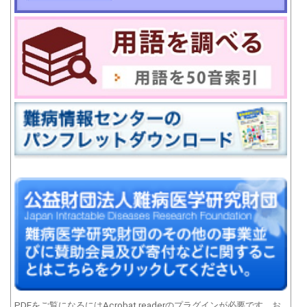
PDFをご覧になるにはAcrobat readerのプラグインが必要です。お