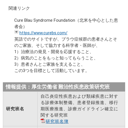
関連リンク
Cure Blau Syndrome Foundation（北米を中心とした患
者会）
https://www.curebs.com/
英語でのサイトですが、ブラウ症候群の患者さんとそ
のご家族、そして協力する科学者・医師が、
1）治療法の発見・開発を応援すること、
2）病気のことをもっと知ってもらうこと、
3）患者さんとご家族を支えること、
この3つを目標として活動しています。
情報提供：厚生労働省 難治性疾患政策研究班
自己炎症性疾患および類縁疾患に対す
る診療体制整備、患者登録推進、移行
研究班名
期医療推進、診療ガイドライン確立に
関する研究班
研究班名簿