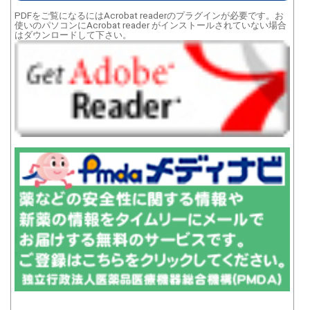
PDFをご覧になるにはAcrobat readerのプラグインが必要です。お
使いのパソコンにAcrobat reader がインストールされていない場合
はダウンロードして下さい。