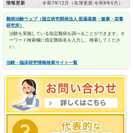
情報更新
令和7年12月（名簿更新:令和8年6月）
難病治験ウェブ（国立研究開発法人 医薬基盤・健康・栄養
研究所）
治験を実施している指定難病を調べることができます。キ
ーワード検索欄に指定難病名を入力し、検索してくださ
い。
治験・臨床研究情報検索サイト一覧