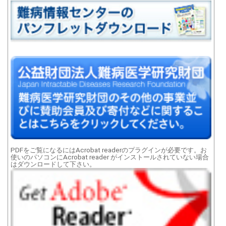
PDFをご覧になるにはAcrobat readerのプラグインが必要です。お
使いのパソコンにAcrobat reader がインストールされていない場合
はダウンロードして下さい。