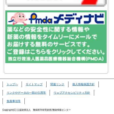
トップヘ
サイトマップ
関連リンク
個人情報保護方針
リンクやデータの一部の引用等
ウェブアクセシビリティ方針
免責事項等
Copyright(C) 公益財団法人 難病医学研究財団/難病情報センター