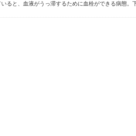
ていると、血液がうっ滞するために血栓ができる病態。