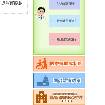
下肢深部静脈