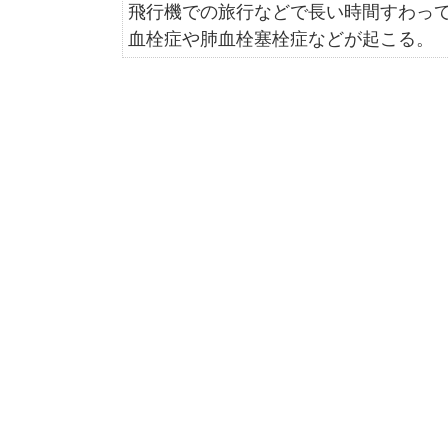
飛行機での旅行などで長い時間すわっ
血栓症や肺血栓塞栓症などが起こる。