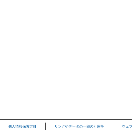
個人情報保護方針
リンクやデータの一部の引用等
ウェ