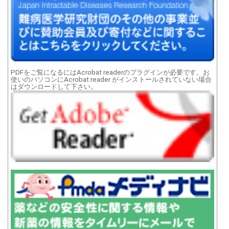
PDFをご覧になるにはAcrobat readerのプラグインが必要です。お
使いのパソコンにAcrobat reader がインストールされていない場合
はダウンロードして下さい。