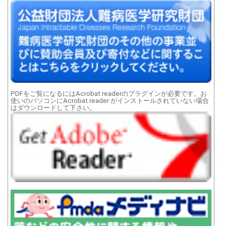
PDFをご覧になるにはAcrobat readerのプラグインが必要です。お
使いのパソコンにAcrobat reader がインストールされていない場合
はダウンロードして下さい。