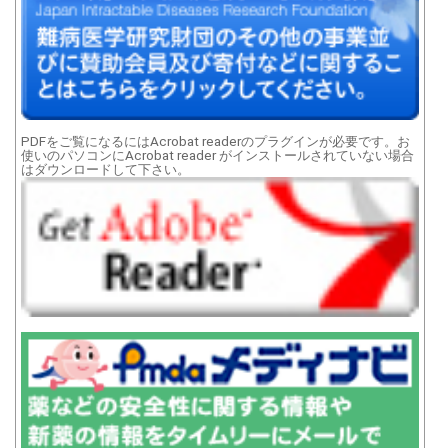
PDFをご覧になるにはAcrobat readerのプラグインが必要です。お
使いのパソコンにAcrobat reader がインストールされていない場合
はダウンロードして下さい。