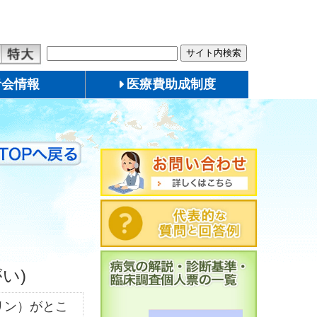
者会情報
医療費助成制度
い)
リン）がとこ