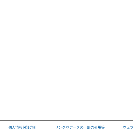
個人情報保護方針
リンクやデータの一部の引用等
ウェ