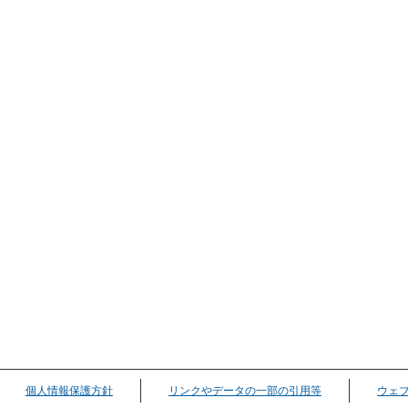
個人情報保護方針
リンクやデータの一部の引用等
ウェ