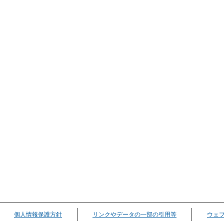
個人情報保護方針
リンクやデータの一部の引用等
ウェ