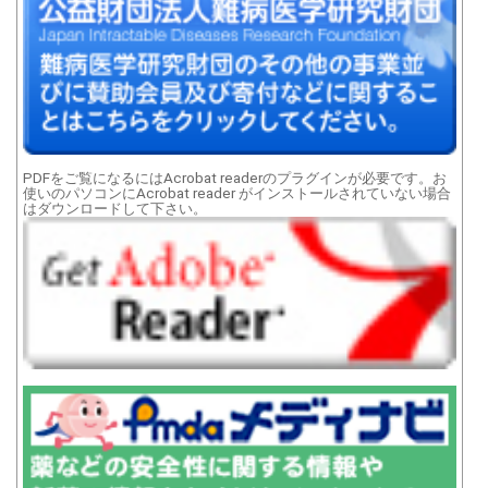
PDFをご覧になるにはAcrobat readerのプラグインが必要です。お
使いのパソコンにAcrobat reader がインストールされていない場合
はダウンロードして下さい。