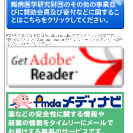
PDFをご覧になるにはAcrobat readerのプラグインが必要です。お
使いのパソコンにAcrobat reader がインストールされていない場合
はダウンロードして下さい。