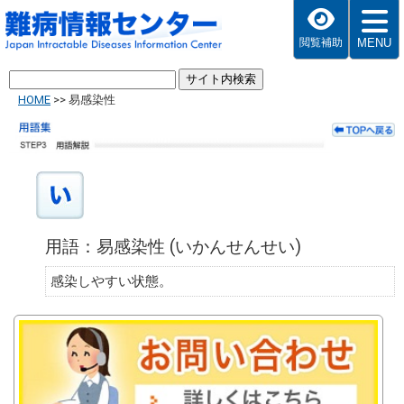
MENU
閲覧補助
HOME
>>
易感染性
用語：易感染性 (いかんせんせい)
感染しやすい状態。