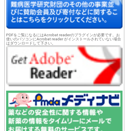
PDFをご覧になるにはAcrobat readerのプラグインが必要です。お
使いのパソコンにAcrobat reader がインストールされていない場合
はダウンロードして下さい。