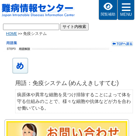
MENU
閲覧補助
HOME
>>
免疫システム
用語：免疫システム (めんえきしすてむ)
病原体や異常な細胞を見つけ排除することによって体を
守る仕組みのことで、様々な細胞や抗体などが力を合わ
せ働いている。