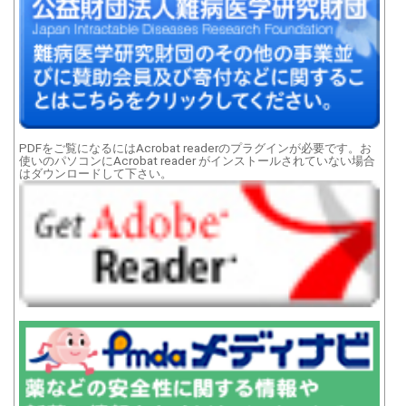
PDFをご覧になるにはAcrobat readerのプラグインが必要です。お
使いのパソコンにAcrobat reader がインストールされていない場合
はダウンロードして下さい。