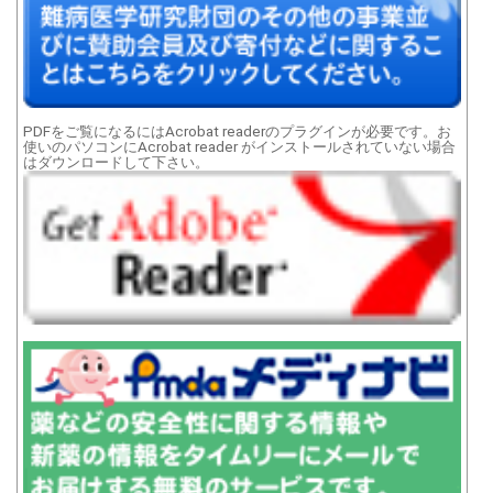
PDFをご覧になるにはAcrobat readerのプラグインが必要です。お
使いのパソコンにAcrobat reader がインストールされていない場合
はダウンロードして下さい。