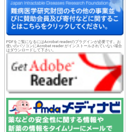
PDFをご覧になるにはAcrobat readerのプラグインが必要です。お
使いのパソコンにAcrobat reader がインストールされていない場合
はダウンロードして下さい。