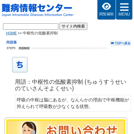
MENU
閲覧補助
HOME
>>
中枢性の低酸素抑制
用語：中枢性の低酸素抑制 (ちゅうすうせい
のていさんそよくせい)
呼吸の中枢は脳にあるが、なんらかの理由で中枢機能が
抑えられて呼吸数が少なくなる状態。