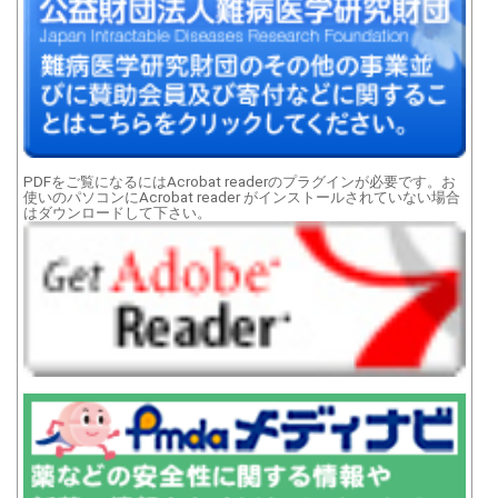
PDFをご覧になるにはAcrobat readerのプラグインが必要です。お
使いのパソコンにAcrobat reader がインストールされていない場合
はダウンロードして下さい。