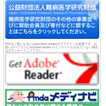
PDFをご覧になるにはAcrobat readerのプラグインが必要です。お
使いのパソコンにAcrobat reader がインストールされていない場合
はダウンロードして下さい。