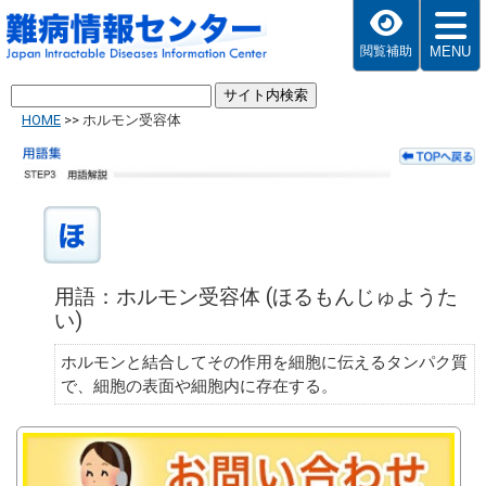
MENU
閲覧補助
HOME
>>
ホルモン受容体
用語：ホルモン受容体 (ほるもんじゅようた
い)
ホルモンと結合してその作用を細胞に伝えるタンパク質
で、細胞の表面や細胞内に存在する。