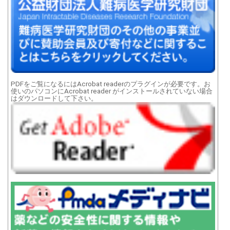
PDFをご覧になるにはAcrobat readerのプラグインが必要です。お
使いのパソコンにAcrobat reader がインストールされていない場合
はダウンロードして下さい。